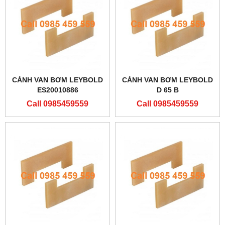
CÁNH VAN BƠM LEYBOLD
CÁNH VAN BƠM LEYBOLD
ES20010886
D 65 B
Call 0985459559
Call 0985459559