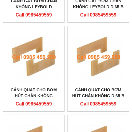
CÁNH GẠT BƠM CHÂN
CÁNH GẠT BƠM CHÂN
KHÔNG LEYBOLD
KHÔNG LEYBOLD D 65 B
ES20010886
Call 0985459559
Call 0985459559
CÁNH QUẠT CHO BƠM
CÁNH QUẠT CHO BƠM
HÚT CHÂN KHÔNG
HÚT CHÂN KHÔNG D 65 B
ES20010886
Call 0985459559
Call 0985459559