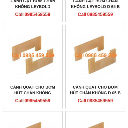
CÁNH GẠT BƠM CHÂN
CÁNH GẠT BƠM CHÂN
KHÔNG LEYBOLD
KHÔNG LEYBOLD D 65 B
ES20010886
Call 0985459559
Call 0985459559
CÁNH QUẠT CHO BƠM
CÁNH QUẠT CHO BƠM
HÚT CHÂN KHÔNG
HÚT CHÂN KHÔNG D 65 B
ES20010886
Call 0985459559
Call 0985459559