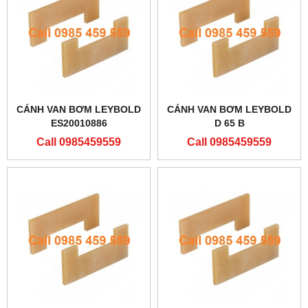
CÁNH VAN BƠM LEYBOLD
CÁNH VAN BƠM LEYBOLD
ES20010886
D 65 B
Call 0985459559
Call 0985459559