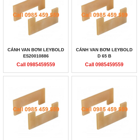
CÁNH VAN BƠM LEYBOLD
CÁNH VAN BƠM LEYBOLD
ES20010886
D 65 B
Call 0985459559
Call 0985459559