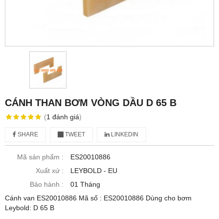
CÁNH THAN BƠM VÒNG DẦU D 65 B
(
1
đánh giá
)
SHARE
TWEET
LINKEDIN
Mã sản phẩm :
ES20010886
Xuất xứ :
LEYBOLD - EU
Bảo hành :
01 Tháng
Cánh van ES20010886 Mã số : ES20010886 Dùng cho bơm
Leybold: D 65 B