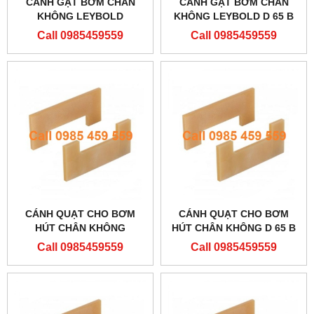
CÁNH GẠT BƠM CHÂN
CÁNH GẠT BƠM CHÂN
KHÔNG LEYBOLD
KHÔNG LEYBOLD D 65 B
ES20010886
Call 0985459559
Call 0985459559
CÁNH QUẠT CHO BƠM
CÁNH QUẠT CHO BƠM
HÚT CHÂN KHÔNG
HÚT CHÂN KHÔNG D 65 B
ES20010886
Call 0985459559
Call 0985459559