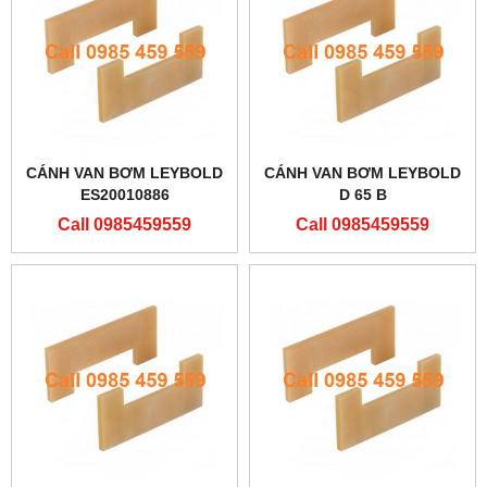
CÁNH VAN BƠM LEYBOLD
CÁNH VAN BƠM LEYBOLD
ES20010886
D 65 B
Call 0985459559
Call 0985459559