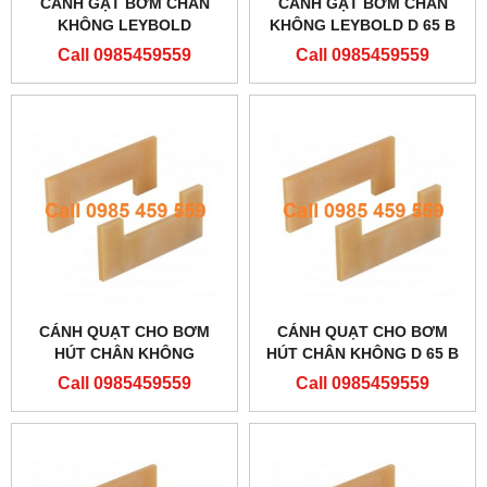
CÁNH GẠT BƠM CHÂN
CÁNH GẠT BƠM CHÂN
KHÔNG LEYBOLD
KHÔNG LEYBOLD D 65 B
ES20010886
Call 0985459559
Call 0985459559
CÁNH QUẠT CHO BƠM
CÁNH QUẠT CHO BƠM
HÚT CHÂN KHÔNG
HÚT CHÂN KHÔNG D 65 B
ES20010886
Call 0985459559
Call 0985459559