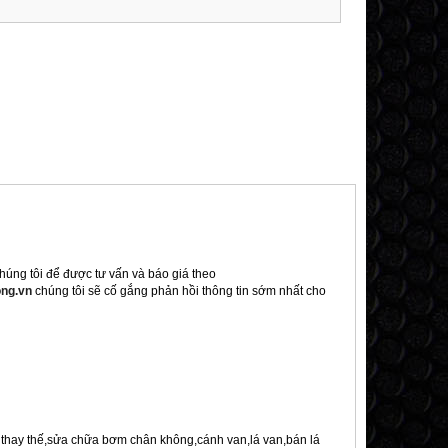
chúng tôi để được tư vấn và báo giá theo
ng.vn
chúng tôi sẽ cố gắng phản hồi thông tin sớm nhất cho
n thay thế,sửa chữa bơm chân không,cánh van,lá van,bán lá