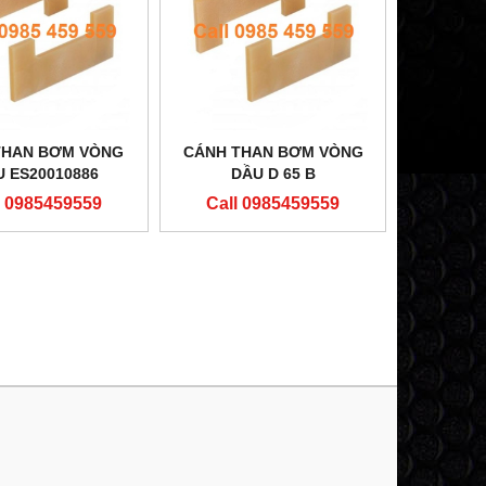
HAN BƠM VÒNG
CÁNH THAN BƠM VÒNG
 ES20010886
DẦU D 65 B
l 0985459559
Call 0985459559