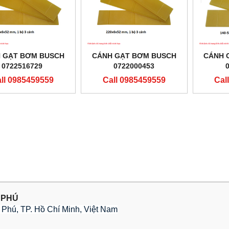
 GẠT BƠM BUSCH
CÁNH GẠT BƠM BUSCH
CÁNH 
0722516729
0722000453
ll 0985459559
Call 0985459559
Cal
 PHÚ
Phú, TP. Hồ Chí Minh, Việt Nam