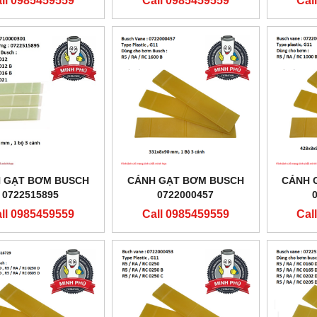
ll 0985459559
Call 0985459559
Cal
 GẠT BƠM BUSCH
CÁNH GẠT BƠM BUSCH
CÁNH 
0722515895
0722000457
ll 0985459559
Call 0985459559
Cal