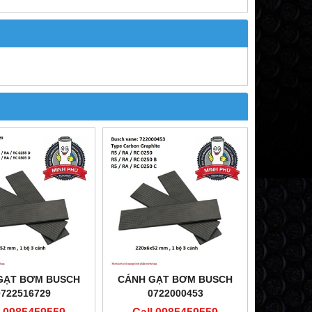
GẠT BƠM BUSCH
CÁNH GẠT BƠM BUSCH
0722516729
0722000453