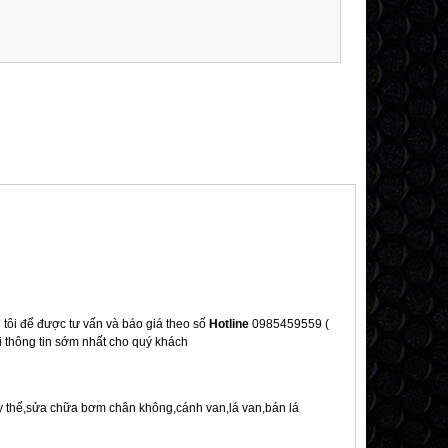
 tôi để được tư vấn và báo giá theo số
Hotline
0985459559 (
i thông tin sớm nhất cho quý khách
y thế,sửa chữa bơm chân không,cánh van,lá van,bán lá